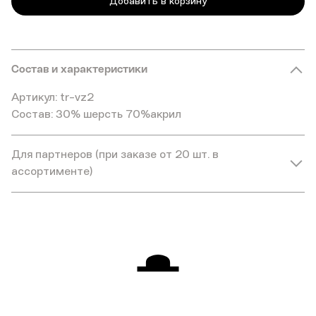
Добавить в корзину
Состав и характеристики
Артикул: tr-vz2
Состав: 30% шерсть 70%акрил
Для партнеров (при заказе от 20 шт. в
ассортименте)